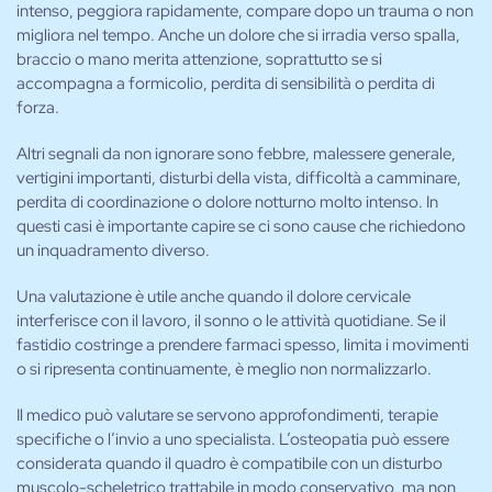
intenso, peggiora rapidamente, compare dopo un trauma o non
migliora nel tempo. Anche un dolore che si irradia verso spalla,
braccio o mano merita attenzione, soprattutto se si
accompagna a formicolio, perdita di sensibilità o perdita di
forza.
Altri segnali da non ignorare sono febbre, malessere generale,
vertigini importanti, disturbi della vista, difficoltà a camminare,
perdita di coordinazione o dolore notturno molto intenso. In
questi casi è importante capire se ci sono cause che richiedono
un inquadramento diverso.
Una valutazione è utile anche quando il dolore cervicale
interferisce con il lavoro, il sonno o le attività quotidiane. Se il
fastidio costringe a prendere farmaci spesso, limita i movimenti
o si ripresenta continuamente, è meglio non normalizzarlo.
Il medico può valutare se servono approfondimenti, terapie
specifiche o l’invio a uno specialista. L’osteopatia può essere
considerata quando il quadro è compatibile con un disturbo
muscolo-scheletrico trattabile in modo conservativo, ma non