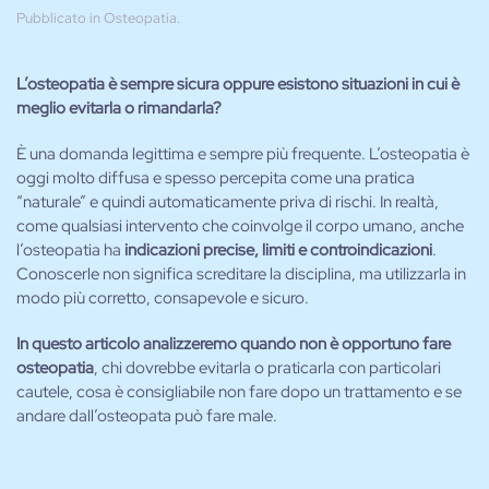
Pubblicato in
Osteopatia
.
L’osteopatia è sempre sicura oppure esistono situazioni in cui è
meglio evitarla o rimandarla?
È una domanda legittima e sempre più frequente. L’osteopatia è
oggi molto diffusa e spesso percepita come una pratica
“naturale” e quindi automaticamente priva di rischi. In realtà,
come qualsiasi intervento che coinvolge il corpo umano, anche
l’osteopatia ha
indicazioni precise, limiti e controindicazioni
.
Conoscerle non significa screditare la disciplina, ma utilizzarla in
modo più corretto, consapevole e sicuro.
In questo articolo analizzeremo quando non è opportuno fare
osteopatia
, chi dovrebbe evitarla o praticarla con particolari
cautele, cosa è consigliabile non fare dopo un trattamento e se
andare dall’osteopata può fare male.