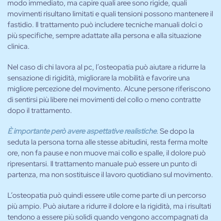
modo immediato, ma capire quali aree sono rigide, quali
movimenti risultano limitati e quali tensioni possono mantenere il
fastidio. Il trattamento può includere tecniche manuali dolci o
più specifiche, sempre adattate alla persona e alla situazione
clinica.
Nel caso di chi lavora al pc, l’osteopatia può aiutare a ridurre la
sensazione di rigidità, migliorare la mobilità e favorire una
migliore percezione del movimento. Alcune persone riferiscono
di sentirsi più libere nei movimenti del collo o meno contratte
dopo il trattamento.
È importante però avere aspettative realistiche
. Se dopo la
seduta la persona torna alle stesse abitudini, resta ferma molte
ore, non fa pause e non muove mai collo e spalle, il dolore può
ripresentarsi. Il trattamento manuale può essere un punto di
partenza, ma non sostituisce il lavoro quotidiano sul movimento.
L’osteopatia può quindi essere utile come parte di un percorso
più ampio. Può aiutare a ridurre il dolore e la rigidità, ma i risultati
tendono a essere più solidi quando vengono accompagnati da