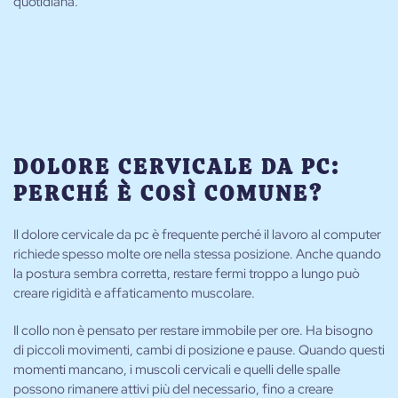
quotidiana.
DOLORE CERVICALE DA PC:
PERCHÉ È COSÌ COMUNE?
Il dolore cervicale da pc è frequente perché il lavoro al computer
richiede spesso molte ore nella stessa posizione. Anche quando
la postura sembra corretta, restare fermi troppo a lungo può
creare rigidità e affaticamento muscolare.
Il collo non è pensato per restare immobile per ore. Ha bisogno
di piccoli movimenti, cambi di posizione e pause. Quando questi
momenti mancano, i muscoli cervicali e quelli delle spalle
possono rimanere attivi più del necessario, fino a creare