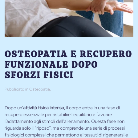
OSTEOPATIA E RECUPERO
FUNZIONALE DOPO
SFORZI FISICI
Pubblicato in
Osteopatia
.
Dopo un’
attività fisica intensa
, il corpo entra in una fase di
recupero essenziale per ristabilire l’equilibrio e favorire
l’adattamento agli stimoli dell’allenamento. Questa fase non
riguarda solo il “riposo”, ma comprende una serie di processi
fisiologici complessi che permettono ai tessuti di rigenerarsi e