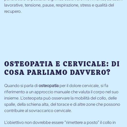
lavorative, tensione, pause, respirazione, stress e qualità del
recupero.
OSTEOPATIA E CERVICALE: DI
COSA PARLIAMO DAVVERO?
Quando si parla di
osteopatia
per il dolore cervicale, si fa
riferimento a un approccio manuale che valuta il corpo nel suo
insieme. L’osteopata può osservare la mobilità del collo, delle
spalle, della schiena alta, del torace e di altre zone che possono
contribuire al sovraccarico cervicale.
L’obiettivo non dovrebbe essere “rimettere a posto” il collo in