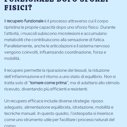
FISICI?
Il
recupero funzionale
è il processo attraverso cui il corpo
ripristina le proprie capacità dopo uno sforzo fisico. Durante
l’attività, i muscoli subiscono microlesioni e accumulano
metaboliti che contribuiscono alla sensazione di fatica.
Parallelamente, anche le articolazioni e il sistema nervoso
vengono coinvolti, influenzando coordinazione, forza e
mobilità.
Il recupero permette la riparazione dei tessuti, la riduzione
dell’infiammazione e il ritorno a uno stato di equilibrio. Non si
tratta solo di “
tornare come prima
”, ma di adattarsi allo stimolo
ricevuto, diventando più efficienti e resistenti.
Un recupero efficace include diverse strategie: riposo
adeguato, alimentazione equilibrata, idratazione, mobilità e
tecniche manuali. In questo quadro, l’osteopatia si inserisce
come uno strumento utile per facilitare i processi naturali del
corpo.