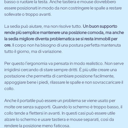
basso o ruotare la testa. Anche tastiera e mouse dovrebbero
essere posizionati in modo da non costringere le spalle a restare
sollevate o troppo avanti.
La sedia può aiutare, ma non risolve tutto.
Un buon supporto
rende più semplice mantenere una posizione comoda, ma anche
la sedia migliore diventa problematica se si resta immobili per
ore.
Il corpo non ha bisogno di una postura perfetta mantenuta
tutto il giorno, ma di variazione.
Per questo l’ergonomia va pensata in modo realistico. Non serve
irrigidirsi cercando di stare sempre dritti. È più utile creare una
postazione che permetta di cambiare posizione facilmente,
appoggiare bene i piedi, rilassare le spalle e non sovraccaricare il
collo.
Anche il portatile può essere un problema se viene usato per
molte ore senza supporti. Quando lo schermo è troppo basso, il
collo tende a flettersi in avanti. In questi casi può essere utile
alzare lo schermo e usare tastiera e mouse separati, così da
rendere la posizione meno faticosa.