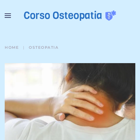
Passa al contenuto principale
HOME
OSTEOPATIA