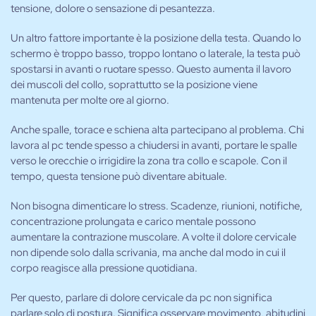
tensione, dolore o sensazione di pesantezza.
Un altro fattore importante è la posizione della testa. Quando lo
schermo è troppo basso, troppo lontano o laterale, la testa può
spostarsi in avanti o ruotare spesso. Questo aumenta il lavoro
dei muscoli del collo, soprattutto se la posizione viene
mantenuta per molte ore al giorno.
Anche spalle, torace e schiena alta partecipano al problema. Chi
lavora al pc tende spesso a chiudersi in avanti, portare le spalle
verso le orecchie o irrigidire la zona tra collo e scapole. Con il
tempo, questa tensione può diventare abituale.
Non bisogna dimenticare lo stress. Scadenze, riunioni, notifiche,
concentrazione prolungata e carico mentale possono
aumentare la contrazione muscolare. A volte il dolore cervicale
non dipende solo dalla scrivania, ma anche dal modo in cui il
corpo reagisce alla pressione quotidiana.
Per questo, parlare di dolore cervicale da pc non significa
parlare solo di postura. Significa osservare movimento, abitudini