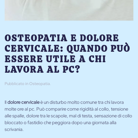
OSTEOPATIA E DOLORE
CERVICALE: QUANDO PUÒ
ESSERE UTILE A CHI
LAVORA AL PC?
Pubblicato in
Osteopatia
.
Il
dolore cervicale
è un disturbo molto comune tra chi lavora
molte ore al pc. Può comparire come rigidità al collo, tensione
alle spalle, dolore tra le scapole, mal di testa, sensazione di collo
bloccato o fastidio che peggiora dopo una giornata alla
scrivania.