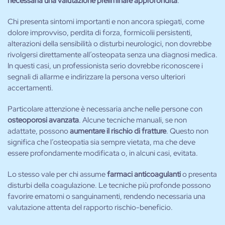
necessaria una valutazione preliminare approfondita
.
Chi presenta sintomi importanti e non ancora spiegati, come
dolore improvviso, perdita di forza, formicolii persistenti,
alterazioni della sensibilità o disturbi neurologici, non dovrebbe
rivolgersi direttamente all’osteopata senza una diagnosi medica.
In questi casi, un professionista serio dovrebbe riconoscere i
segnali di allarme e indirizzare la persona verso ulteriori
accertamenti.
Particolare attenzione è necessaria anche nelle persone con
osteoporosi avanzata
. Alcune tecniche manuali, se non
adattate, possono
aumentare il rischio di fratture
. Questo non
significa che l’osteopatia sia sempre vietata, ma che deve
essere profondamente modificata o, in alcuni casi, evitata.
Lo stesso vale per chi assume
farmaci anticoagulanti
o presenta
disturbi della coagulazione. Le tecniche più profonde possono
favorire ematomi o sanguinamenti, rendendo necessaria una
valutazione attenta del rapporto rischio-beneficio.