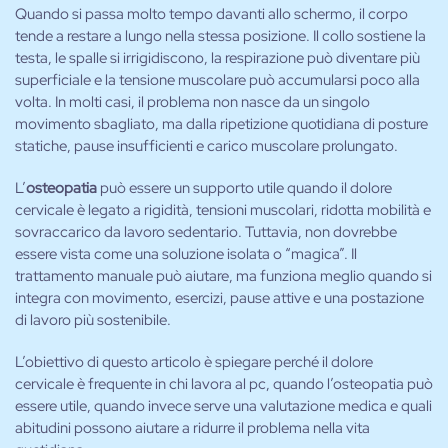
Quando si passa molto tempo davanti allo schermo, il corpo
tende a restare a lungo nella stessa posizione. Il collo sostiene la
testa, le spalle si irrigidiscono, la respirazione può diventare più
superficiale e la tensione muscolare può accumularsi poco alla
volta. In molti casi, il problema non nasce da un singolo
movimento sbagliato, ma dalla ripetizione quotidiana di posture
statiche, pause insufficienti e carico muscolare prolungato.
L’
osteopatia
può essere un supporto utile quando il dolore
cervicale è legato a rigidità, tensioni muscolari, ridotta mobilità e
sovraccarico da lavoro sedentario. Tuttavia, non dovrebbe
essere vista come una soluzione isolata o “magica”. Il
trattamento manuale può aiutare, ma funziona meglio quando si
integra con movimento, esercizi, pause attive e una postazione
di lavoro più sostenibile.
L’obiettivo di questo articolo è spiegare perché il dolore
cervicale è frequente in chi lavora al pc, quando l’osteopatia può
essere utile, quando invece serve una valutazione medica e quali
abitudini possono aiutare a ridurre il problema nella vita