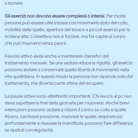
a tornare.
Gli esercizi non devono essere complessi o intensi.
Per molte
persone può essere utile iniziare con movimenti dolci del collo,
mobilità delle spalle, apertura del torace e piccoli esercizi per la
schiena alta. L’obiettivo non è forzare, ma far capire al corpo
che può muoversi senza paura.
Il lavoro attivo aiuta anche a mantenere i benefici del
trattamento manuale. Se una seduta riduce la rigidità, gli esercizi
possono aiutare a conservare quella libertà di movimento nella
vita quotidiana. In questo modo la persona non dipende solo dal
trattamento, ma diventa parte attiva del recupero.
Le pause attive sono altrettanto importanti. Chi lavora al pc non
deve aspettare la fine della giornata per muoversi. Anche brevi
interruzioni possono aiutare a ridurre il carico su collo e spalle.
Alzarsi, cambiare posizione, muovere le spalle, respirare più
profondamente e rilassare la mandibola possono fare differenza
se ripetuti con regolarità.