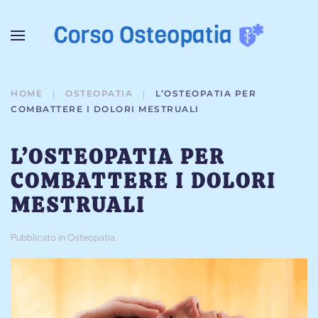
Passa al contenuto principale
HOME
OSTEOPATIA
L’OSTEOPATIA PER
COMBATTERE I DOLORI MESTRUALI
L’OSTEOPATIA PER
COMBATTERE I DOLORI
MESTRUALI
Pubblicato in
Osteopatia
.