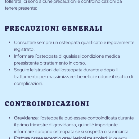
tollerata, ci sono alcune precauzioni e controindicazioni da
tenere presente:
PRECAUZIONI GENERALI
Consultare sempre un osteopata qualificato e regolarmente
registrato.
Informare l’osteopata di qualsiasi condizione medica
preesistente o trattamento in corso.
Seguire le istruzioni dell’osteopata durante e dopo il
trattamento per massimizzare i benefici e ridurre il rischio di
complicazioni.
CONTROINDICAZIONI
Gravidanza
: l’osteopatia può essere controindicata durante
il primo trimestre di gravidanza, quindi è importante
informare il proprio osteopata se si sospetta o si è incinta.
Fratture ossee recenti o gravi lesioni muscolari
: in queste