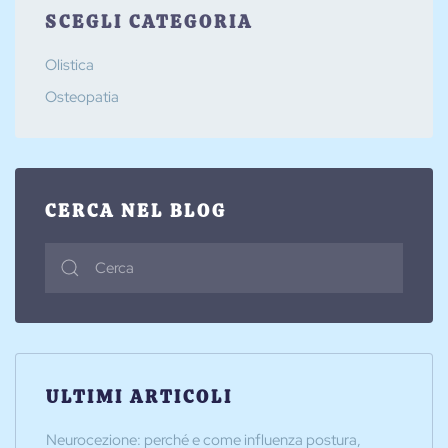
SCEGLI CATEGORIA
Olistica
Osteopatia
CERCA NEL BLOG
ULTIMI ARTICOLI
Neurocezione: perché e come influenza postura,